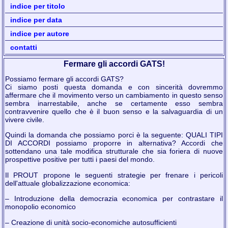
indice per titolo
indice per data
indice per autore
contatti
Fermare gli accordi GATS!
Possiamo fermare gli accordi GATS?
Ci siamo posti questa domanda e con sincerità dovremmo
affermare che il movimento verso un cambiamento in questo senso
sembra inarrestabile, anche se certamente esso sembra
contravvenire quello che è il buon senso e la salvaguardia di un
vivere civile.
Quindi la domanda che possiamo porci è la seguente: QUALI TIPI
DI ACCORDI possiamo proporre in alternativa? Accordi che
sottendano una tale modifica strutturale che sia foriera di nuove
prospettive positive per tutti i paesi del mondo.
Il PROUT propone le seguenti strategie per frenare i pericoli
dell'attuale globalizzazione economica:
– Introduzione della democrazia economica per contrastare il
monopolio economico
– Creazione di unità socio-economiche autosufficienti