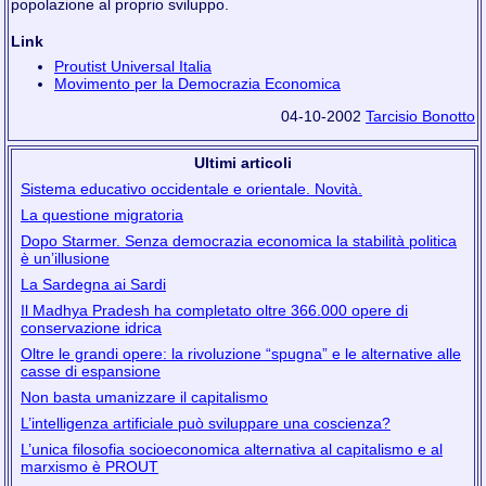
popolazione al proprio sviluppo.
Link
Proutist Universal Italia
Movimento per la Democrazia Economica
04-10-2002
Tarcisio Bonotto
Ultimi articoli
Sistema educativo occidentale e orientale. Novità.
La questione migratoria
Dopo Starmer. Senza democrazia economica la stabilità politica
è un’illusione
La Sardegna ai Sardi
Il Madhya Pradesh ha completato oltre 366.000 opere di
conservazione idrica
Oltre le grandi opere: la rivoluzione “spugna” e le alternative alle
casse di espansione
Non basta umanizzare il capitalismo
L’intelligenza artificiale può sviluppare una coscienza?
L’unica filosofia socioeconomica alternativa al capitalismo e al
marxismo è PROUT