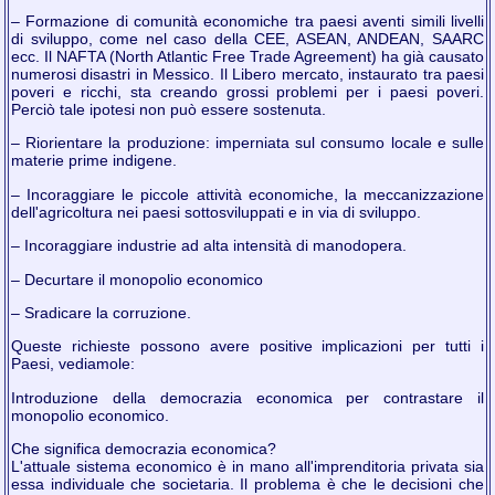
– Formazione di comunità economiche tra paesi aventi simili livelli
di sviluppo, come nel caso della CEE, ASEAN, ANDEAN, SAARC
ecc. Il NAFTA (North Atlantic Free Trade Agreement) ha già causato
numerosi disastri in Messico. Il Libero mercato, instaurato tra paesi
poveri e ricchi, sta creando grossi problemi per i paesi poveri.
Perciò tale ipotesi non può essere sostenuta.
– Riorientare la produzione: imperniata sul consumo locale e sulle
materie prime indigene.
– Incoraggiare le piccole attività economiche, la meccanizzazione
dell'agricoltura nei paesi sottosviluppati e in via di sviluppo.
– Incoraggiare industrie ad alta intensità di manodopera.
– Decurtare il monopolio economico
– Sradicare la corruzione.
Queste richieste possono avere positive implicazioni per tutti i
Paesi, vediamole:
Introduzione della democrazia economica per contrastare il
monopolio economico.
Che significa democrazia economica?
L'attuale sistema economico è in mano all'imprenditoria privata sia
essa individuale che societaria. Il problema è che le decisioni che