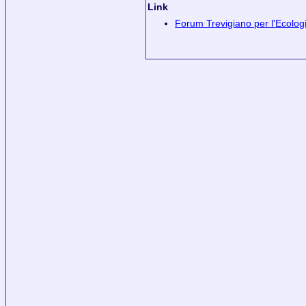
Link
Forum Trevigiano per l'Ecolog